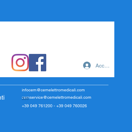
Accedi
infocem@cemelettromedicali.com
ti
cemservice@cemelettromedicali.com
335
+39 049 761200 - +39 049 760026