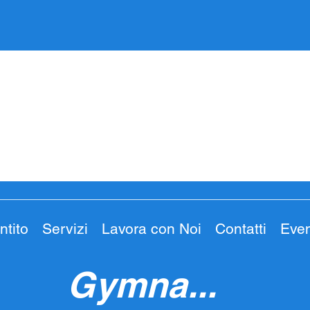
ntito
Servizi
Lavora con Noi
Contatti
Even
Gymna...