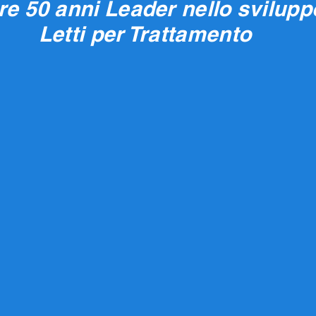
tre 50 anni Leader nello svilupp
Letti per Trattamento