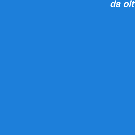
da ol